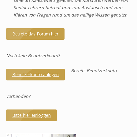
Linie Sri Kaleshwar’s geleitet. Die Kursforen werden von
Senior Lehrern betreut und zum Austausch und zum
Klären von Fragen rund um das heilige Wissen genutzt.
Betrete das Forum hier
Noch kein Benutzerkonto?
Bereits Benutzerkonto
Benutzerkonto anlegen
vorhanden?
Bitte hier einloggen