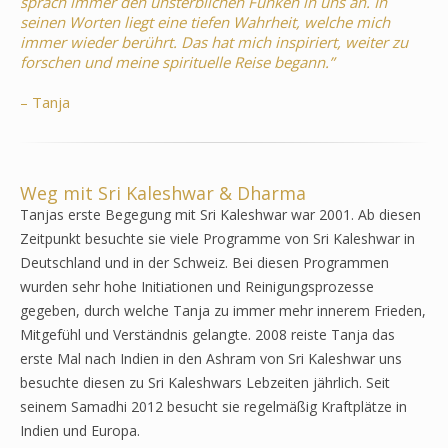
sprach immer den unsterblichen Funken in uns an. In
seinen Worten liegt eine tiefen Wahrheit, welche mich
immer wieder berührt. Das hat mich inspiriert, weiter zu
forschen und meine spirituelle Reise begann.”
– Tanja
Weg mit Sri Kaleshwar & Dharma
Tanjas erste Begegung mit Sri Kaleshwar war 2001. Ab diesen
Zeitpunkt besuchte sie viele Programme von Sri Kaleshwar in
Deutschland und in der Schweiz. Bei diesen Programmen
wurden sehr hohe Initiationen und Reinigungsprozesse
gegeben, durch welche Tanja zu immer mehr innerem Frieden,
Mitgefühl und Verständnis gelangte. 2008 reiste Tanja das
erste Mal nach Indien in den Ashram von Sri Kaleshwar uns
besuchte diesen zu Sri Kaleshwars Lebzeiten jährlich. Seit
seinem Samadhi 2012 besucht sie regelmäßig Kraftplätze in
Indien und Europa.