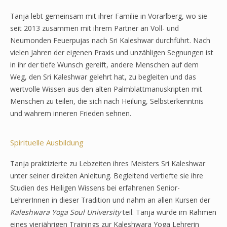
Tanja lebt gemeinsam mit ihrer Familie in Vorarlberg, wo sie
seit 2013 zusammen mit ihrem Partner an Voll- und
Neumonden Feuerpujas nach Sri Kaleshwar durchführt. Nach
vielen Jahren der eigenen Praxis und unzähligen Segnungen ist
in ihr der tiefe Wunsch gereift, andere Menschen auf dem
Weg, den Sri Kaleshwar gelehrt hat, zu begleiten und das
wertvolle Wissen aus den alten Palmblattmanuskripten mit
Menschen zu teilen, die sich nach Heilung, Selbsterkenntnis
und wahrem inneren Frieden sehnen.
Spirituelle Ausbildung
Tanja praktizierte zu Lebzeiten ihres Meisters Sri Kaleshwar
unter seiner direkten Anleitung. Begleitend vertiefte sie ihre
Studien des Heiligen Wissens bei erfahrenen Senior-
LehrerInnen in dieser Tradition und nahm an allen Kursen der
Kaleshwara Yoga Soul University
teil. Tanja wurde im Rahmen
eines vierjährigen Trainings zur Kaleshwara Yoga Lehrerin